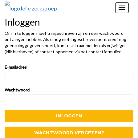
Toggle
navigat
Inloggen
Om in te loggen moet u ingeschreven zijn en een wachtwoord
ontvangen hebben. Als u nog niet ingeschreven bent en/of nog
geen inloggegevens heeft, kunt u zich aanmelden als vrijwilliger
(klik hierboven) of contact opnemen via het contactformulier.
E-mailadres
Wachtwoord
INLOGGEN
WACHTWOORD VERGETEN?