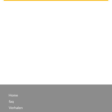
Home
faq
Verhalen