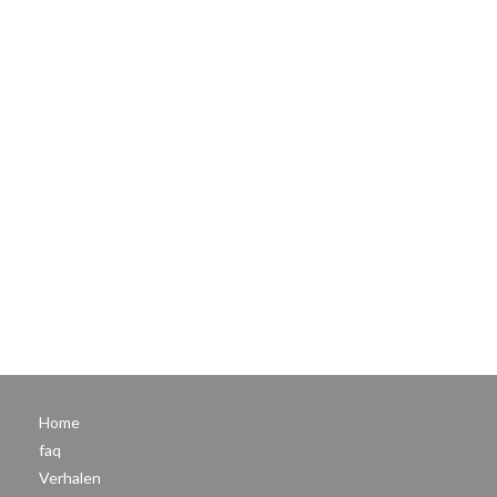
Home
faq
Verhalen