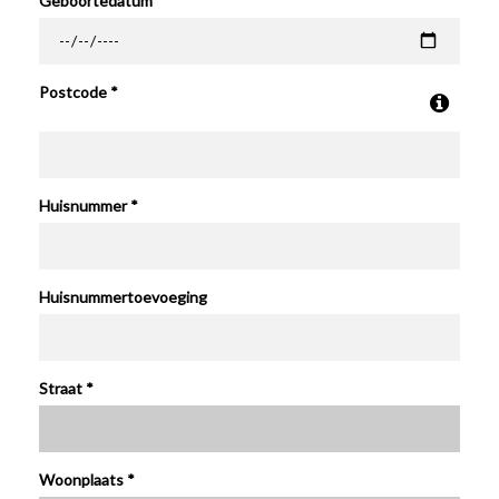
Geboortedatum *
Postcode *
Huisnummer *
Huisnummertoevoeging
Straat *
Woonplaats *