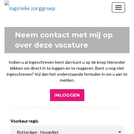
Toggle
navigat
Neem contact met mij op
over deze vacature
Indien u al ingeschreven bent dan kunt u op de knop hieronder
klikken om direct in te loggen en te reageren. Bent u nog niet
ingeschreven? Vul dan het onderstaande formulier in om u aan te
melden.
INLOGGEN
Voorkeur regio